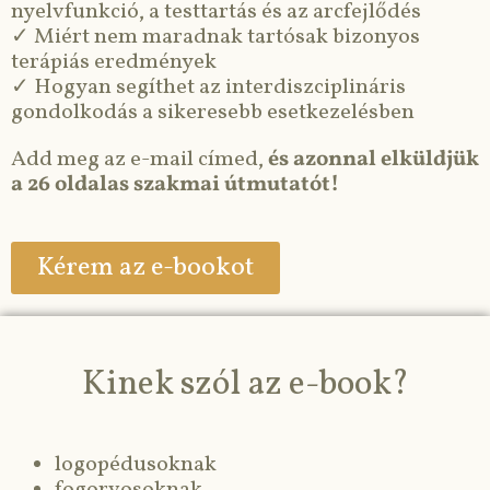
nyelvfunkció, a testtartás és az arcfejlődés
✓ Miért nem maradnak tartósak bizonyos
terápiás eredmények
✓ Hogyan segíthet az interdiszciplináris
gondolkodás a sikeresebb esetkezelésben
Add meg az e-mail címed,
és azonnal elküldjük
a 26 oldalas szakmai útmutatót!
Kérem az e-bookot
Kinek szól az e-book?
logopédusoknak