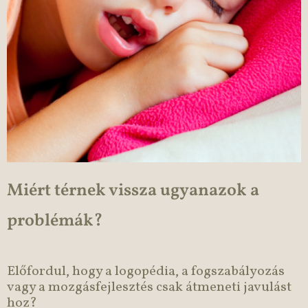
Miért térnek vissza ugyanazok a
problémák?
Előfordul, hogy a logopédia, a fogszabályozás
vagy a mozgásfejlesztés csak átmeneti javulást
hoz?