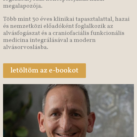
megalapozója.
Több mint 30 éves klinikai tapasztalattal, hazai
és nemzetközi előadóként foglalkozik az
alvásfogászat és a craniofaciális funkcionális
medicina integrálásával a modern
alvásorvoslásba.
letöltöm az e-bookot