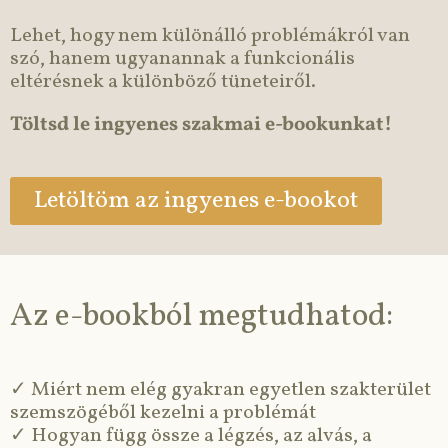
Lehet, hogy nem különálló problémákról van
szó, hanem ugyanannak a funkcionális
eltérésnek a különböző tüneteiről.
Töltsd le ingyenes szakmai e-bookunkat!
Letöltöm az ingyenes e-bookot
Az e-bookból megtudhatod:
✓ Miért nem elég gyakran egyetlen szakterület
szemszögéből kezelni a problémát
✓ Hogyan függ össze a légzés, az alvás, a