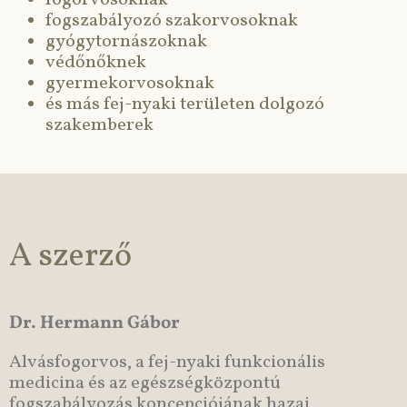
fogorvosoknak
fogszabályozó szakorvosoknak
gyógytornászoknak
védőnőknek
gyermekorvosoknak
és más fej-nyaki területen dolgozó
szakemberek
A szerző
Dr. Hermann Gábor
Alvásfogorvos, a fej-nyaki funkcionális
medicina és az egészségközpontú
fogszabályozás koncepciójának hazai