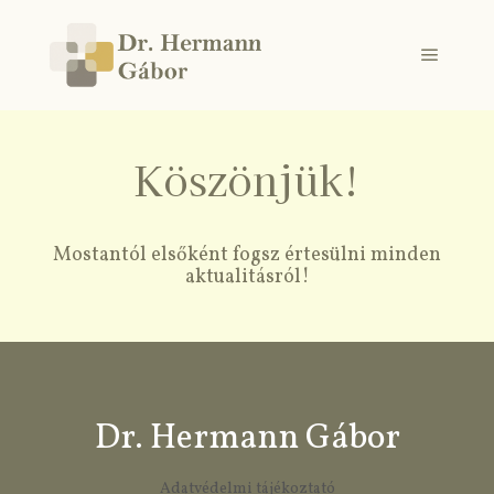
Köszönjük!
Mostantól elsőként fogsz értesülni minden
aktualitásról!
Dr. Hermann Gábor
Adatvédelmi tájékoztató