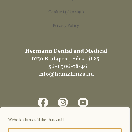
Cookie tájékoztató
Privacy Policy
Hermann Dental and Medical
1036 Budapest, Bécsi út 85.
+36-1 306-78-46
info@hdmklinika.hu
Weboldalunk sütiket használ.