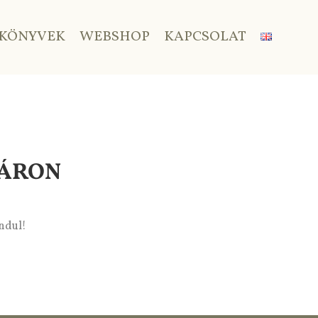
KÖNYVEK
WEBSHOP
KAPCSOLAT
TÁRON
indul!