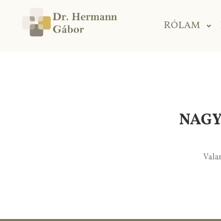
RÓLAM
NAGY
Valam