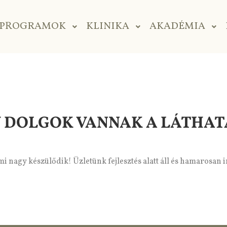
PROGRAMOK
KLINIKA
AKADÉMIA
 DOLGOK VANNAK A LÁTHA
i nagy készülődik! Üzletünk fejlesztés alatt áll és hamarosan 