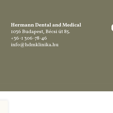
Hermann Dental and Medical
1036 Budapest, Bécsi út 85.
+36-1 306-78-46
info@hdmklinika.hu