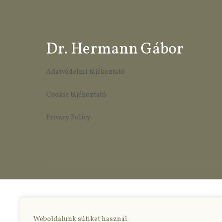
Dr. Hermann Gábor
Adatvédelmi tájékoztató
Cookie tájékoztató
Privacy Policy
Weboldalunk sütiket használ.